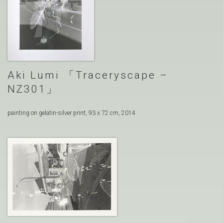
Aki Lumi
Traceryscape –
NZ301
painting on gelatin-silver print, 93 x 72 cm, 2014