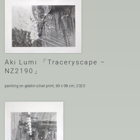
Aki Lumi
Traceryscape –
NZ2190
painting on gelatin-silver print, 69 x 98 cm, 2020