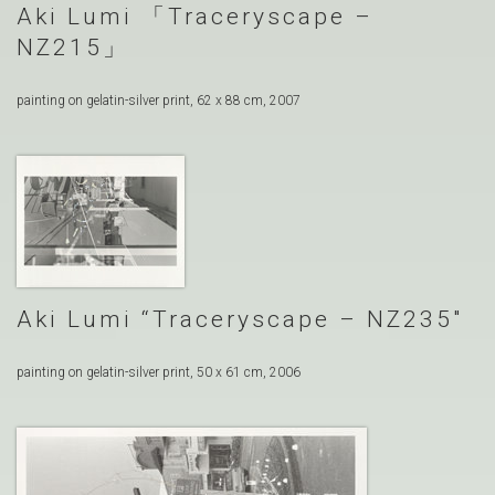
Aki Lumi
Traceryscape –
NZ215
painting on gelatin-silver print, 62 x 88 cm, 2007
Aki Lumi “Traceryscape – NZ235″
painting on gelatin-silver print, 50 x 61 cm, 2006