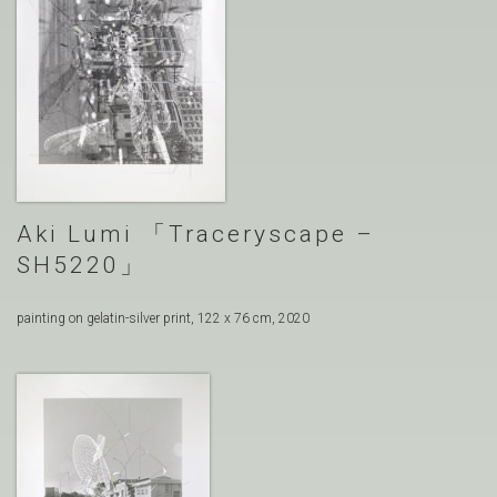
Aki Lumi
Traceryscape –
SH5220
painting on gelatin-silver print, 122 x 76 cm, 2020