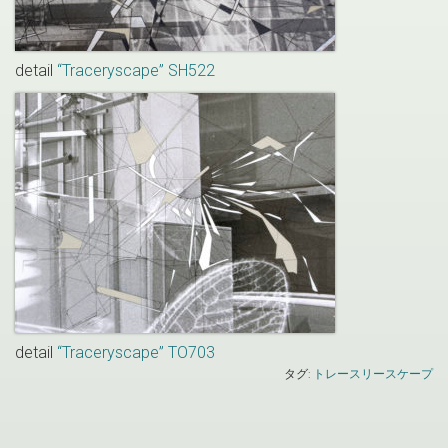
detail
“Traceryscape” SH522
detail
“Traceryscape” TO703
タグ:
トレースリースケープ