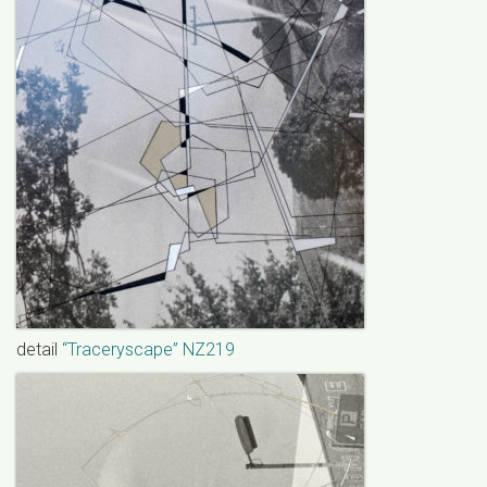
detail
“Traceryscape” NZ219