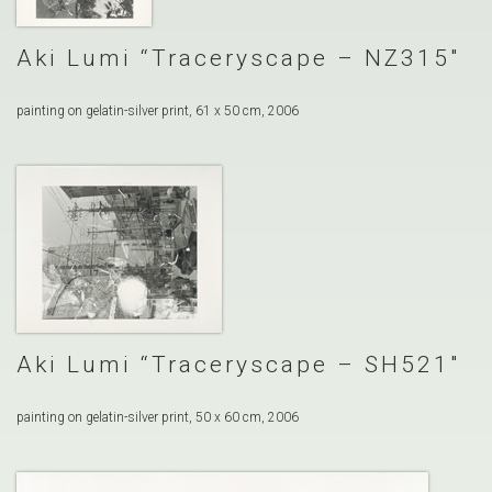
Aki Lumi “Traceryscape – NZ315″
painting on gelatin-silver print, 61 x 50 cm, 2006
Aki Lumi “Traceryscape – SH521″
painting on gelatin-silver print, 50 x 60 cm, 2006