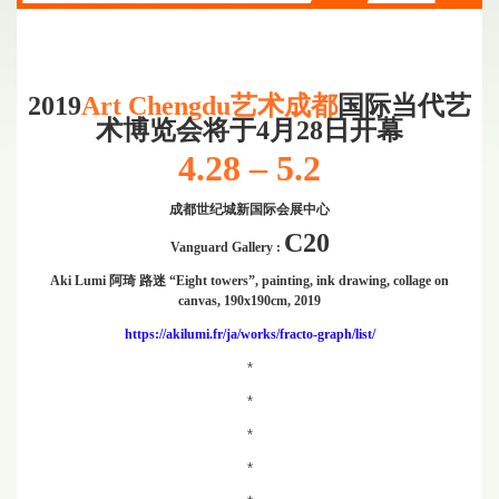
2019
Art Chengdu艺术成都
国际当代艺
术博览会将于4月28日开幕
4.28 – 5.2
成都世纪城新国际会展中心
C20
Vanguard Gallery :
Aki Lumi 阿琦 路迷 “Eight towers”, painting, ink drawing, collage on
canvas, 190x190cm, 2019
https://akilumi.fr/ja/works/fracto-graph/list/
*
*
*
*