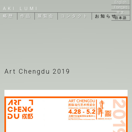
English
Français
AKI LUMI
中文
略歴
作品
展覧会
コンタクト
お知らせ
日本語
Art Chengdu 2019